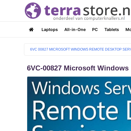
Laptops
All-in-One
PC
Tablets
Mo
6VC 00827 MICROSOFT WINDOWS REMOTE DESKTOP SERVIC
6VC-00827 Microsoft Windows 