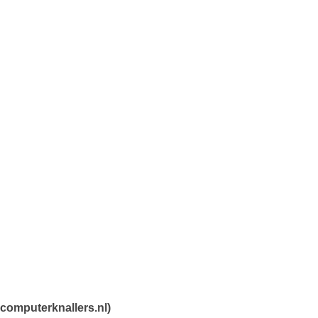
computerknallers.nl)