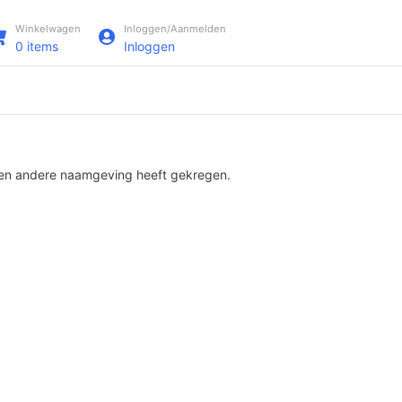
Winkelwagen
Inloggen/Aanmelden
0
items
Inloggen
e een andere naamgeving heeft gekregen.