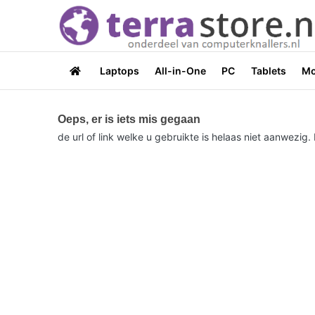
Laptops
All-in-One
PC
Tablets
Mo
Oeps, er is iets mis gegaan
de url of link welke u gebruikte is helaas niet aanwezi