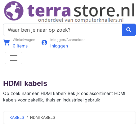
Winkelwagen
Inloggen/Aanmelden
0
items
Inloggen
HDMI kabels
Op zoek naar een HDMI kabel? Bekijk ons assortiment HDMI
kabels voor zakelijk, thuis en industrieel gebruik
KABELS
HDMI KABELS