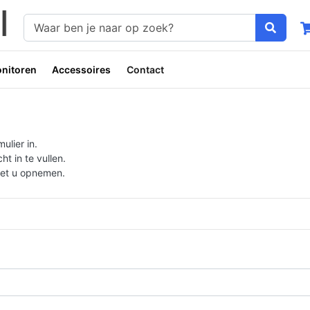
nitoren
Accessoires
Contact
ulier in.
t in te vullen.
met u opnemen.