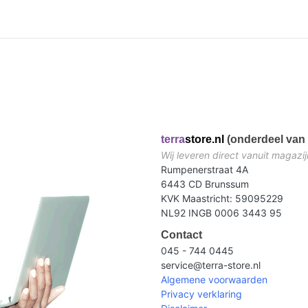
terra
store.nl
(onderdeel van 
Wij leveren direct vanuit magazij
Rumpenerstraat 4A
6443 CD Brunssum
KVK Maastricht: 59095229
NL92 INGB 0006 3443 95
Contact
045 - 744 0445
service@terra-store.nl
Algemene voorwaarden
Privacy verklaring