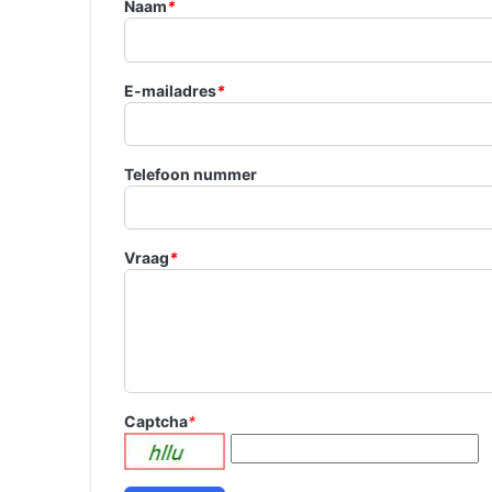
Naam
*
E-mailadres
*
Telefoon nummer
Vraag
*
Captcha
*