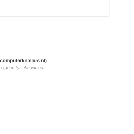
computerknallers.nl)
n (geen fysieke winkel)