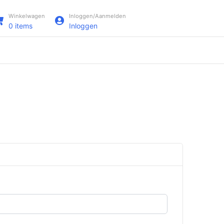
Winkelwagen
Inloggen/Aanmelden
0
items
Inloggen